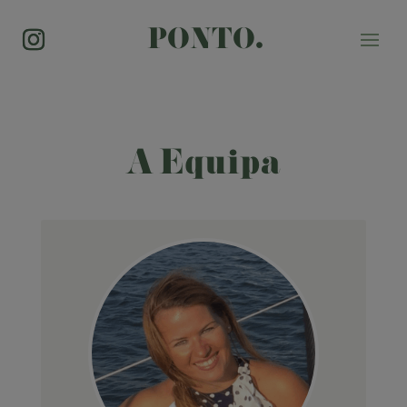
PONTO.
A Equipa