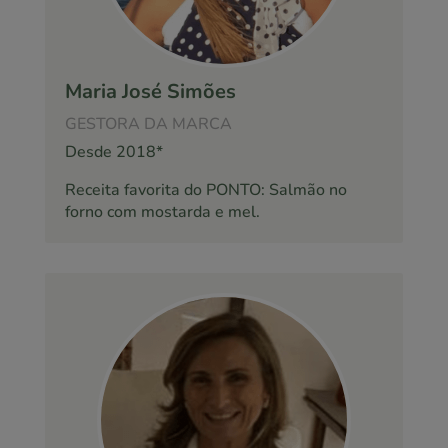
Maria José Simões
GESTORA DA MARCA
Desde 2018*
Receita favorita do PONTO: Salmão no
forno com mostarda e mel.