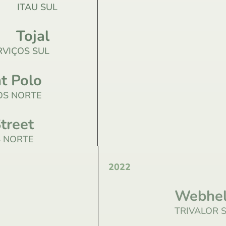
ITAU SUL
Tojal
RVIÇOS SUL
t Polo
OS NORTE
treet
S NORTE
2022
Webhe
TRIVALOR 