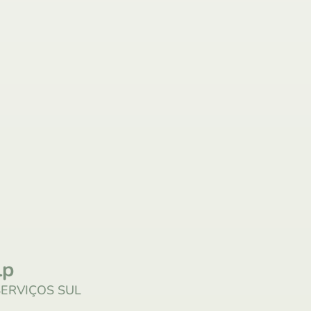
lp
SERVIÇOS SUL