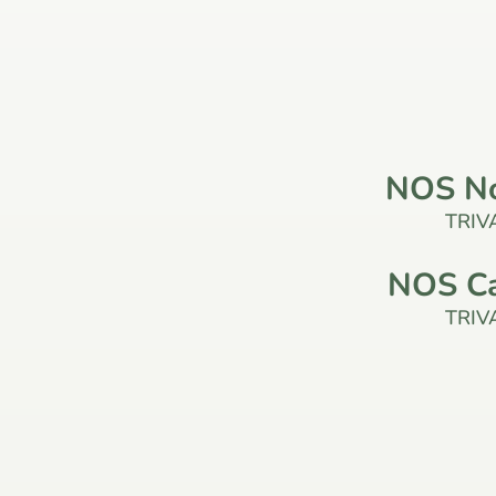
NOS No
TRIV
NOS C
TRIV