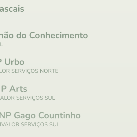
ascais
lhão do Conhecimento
UL
 Urbo
LOR SERVIÇOS NORTE
P Arts
VALOR SERVIÇOS SUL
NP Gago Countinho
IVALOR SERVIÇOS SUL