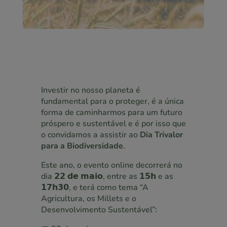
Investir no nosso planeta é
fundamental para o proteger, é a única
forma de caminharmos para um futuro
próspero e sustentável e é por isso que
o convidamos a assistir ao
Dia Trivalor
para a Biodiversidade
.
Este ano, o evento online decorrerá no
dia 𝟮𝟮 𝗱𝗲 𝗺𝗮𝗶𝗼, entre as 𝟭𝟱𝗵 e as
𝟭𝟳𝗵𝟯𝟬, e terá como tema “A
Agricultura, os Millets e o
Desenvolvimento Sustentável”: