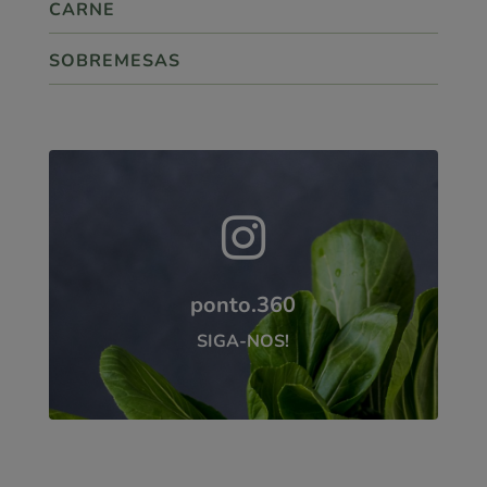
CARNE
SOBREMESAS

ponto.360
SIGA-NOS!