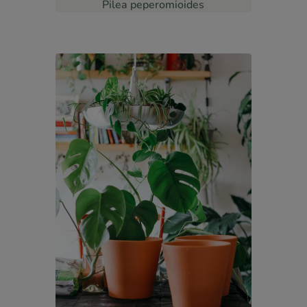
Pilea peperomioides