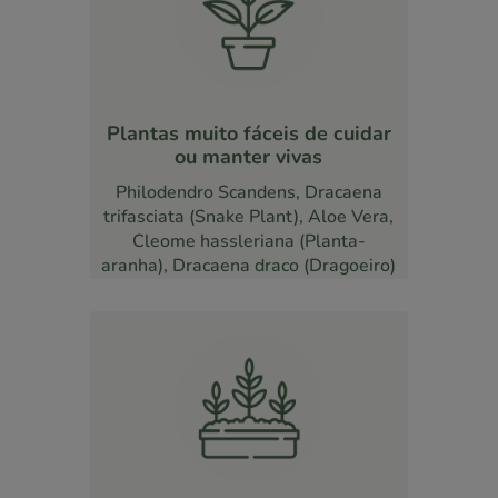
Plantas muito fáceis de cuidar
ou manter vivas
Philodendro Scandens, Dracaena
trifasciata (Snake Plant), Aloe Vera,
Cleome hassleriana (Planta-
aranha), Dracaena draco (Dragoeiro)