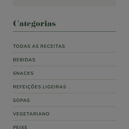
Categorias
TODAS AS RECEITAS
BEBIDAS
SNACKS
REFEIÇÕES LIGEIRAS
SOPAS
VEGETARIANO
PEIXE