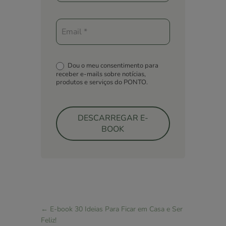
Casa!
Dou o meu consentimento para
receber e-mails sobre notícias,
produtos e serviços do PONTO.
DESCARREGAR E-
BOOK
←
E-book 30 Ideias Para Ficar em Casa e Ser
Feliz!