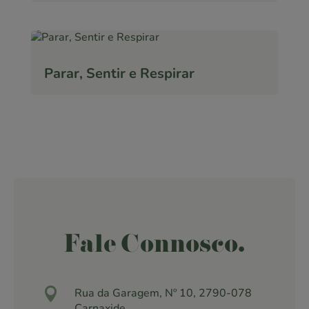
Parar, Sentir e Respirar
Fale Connosco.

Rua da Garagem, Nº 10, 2790-078
Carnaxide