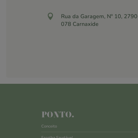

Rua da Garagem, Nº 10, 2790
078 Carnaxide
PONTO.
Conceito
Escolha Saudável