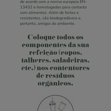
de acordo com a norma europeia EN-
13432 e homologadas para contacto
com alimentos. Além de fortes e
resistentes, são biodegradáveis e,
portanto, amigas do ambiente.
Coloque todos os
componentes da sua
refeição (copos,
talheres, saladeiras,
etc.) nos contentores
de resíduos
orgânicos.