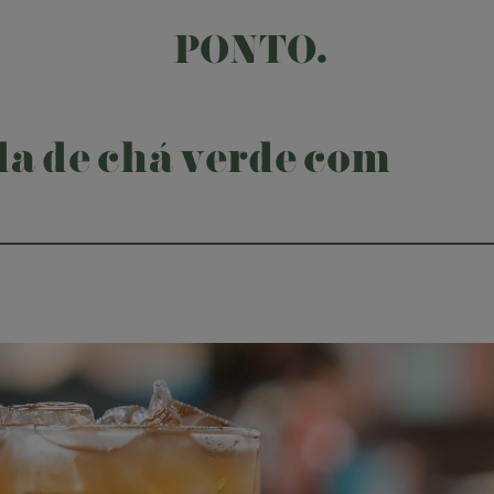
PONTO.
a de chá verde com