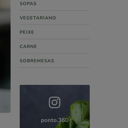
SOPAS
VEGETARIANO
PEIXE
CARNE
SOBREMESAS

ponto.360