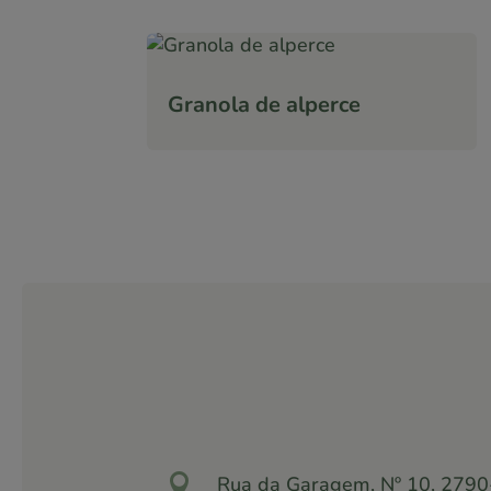
Granola de alperce

Rua da Garagem, Nº 10, 2790