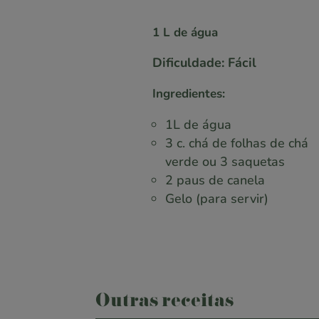
1 L de água
Dificuldade: Fácil
Ingredientes:
1L de água
3 c. chá de folhas de chá
verde ou 3 saquetas
2 paus de canela
Gelo (para servir)
Outras receitas