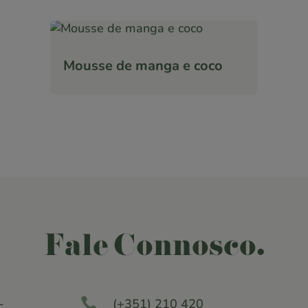
Mousse de manga e coco
Fale Connosco.

-
(+351) 210 420