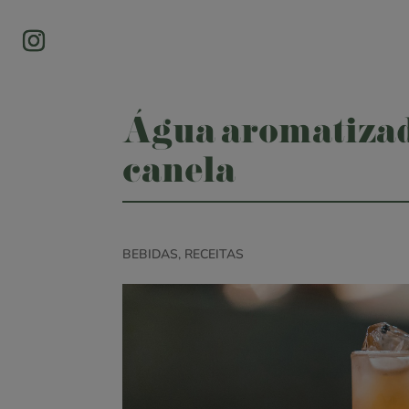
Água aromatizad
canela
BEBIDAS
,
RECEITAS