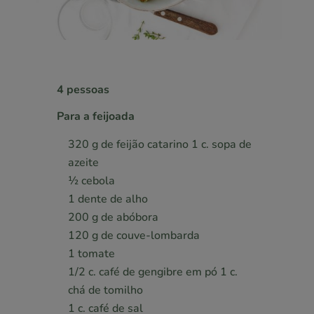
4 pessoas
Para a feijoada
320 g de feijão catarino 1 c. sopa de
azeite
1⁄2 cebola
1 dente de alho
200 g de abóbora
120 g de couve-lombarda
1 tomate
1/2 c. café de gengibre em pó 1 c.
chá de tomilho
1 c. café de sal