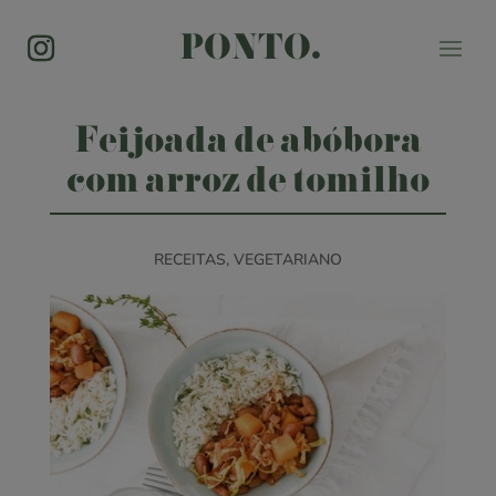
PONTO.
Feijoada de abóbora
com arroz de tomilho
RECEITAS
,
VEGETARIANO