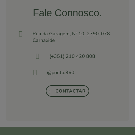
Fale Connosco.

Rua da Garagem, Nº 10, 2790-078
Carnaxide

(+351) 210 420 808

@ponto.360
CONTACTAR