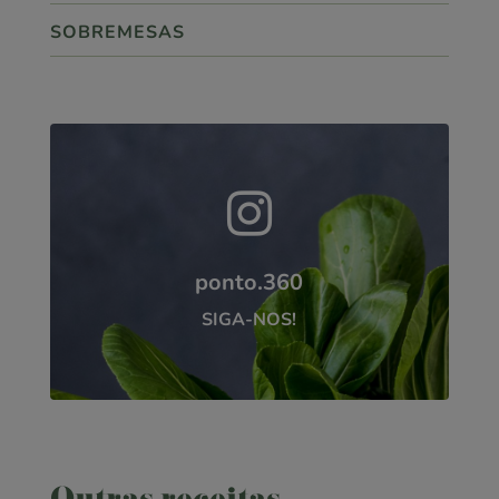
SOBREMESAS

ponto.360
SIGA-NOS!