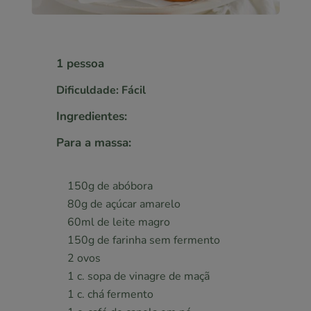
1 pessoa
Dificuldade: Fácil
Ingredientes:
Para a massa:
150g de abóbora
80g de açúcar amarelo
60ml de leite magro
150g de farinha sem fermento
2 ovos
1 c. sopa de vinagre de maçã
1 c. chá fermento