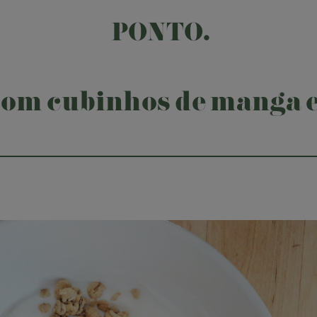
PONTO.
 com cubinhos de manga 