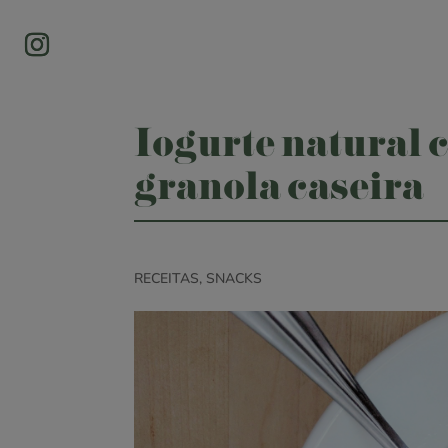
Iogurte natural
granola caseira
RECEITAS
,
SNACKS