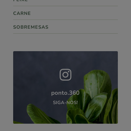
CARNE
SOBREMESAS

ponto.360
SIGA-NOS!