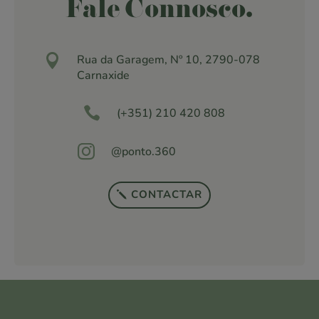
Fale Connosco.

Rua da Garagem, Nº 10, 2790-078
Carnaxide

(+351) 210 420 808

@ponto.360
CONTACTAR