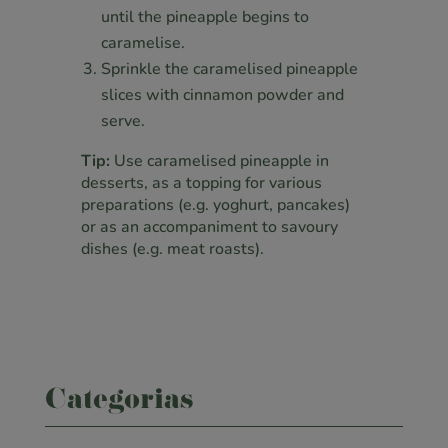
until the pineapple begins to
caramelise.
Sprinkle the caramelised pineapple
slices with cinnamon powder and
serve.
Tip:
Use caramelised pineapple in
desserts, as a topping for various
preparations (e.g. yoghurt, pancakes)
or as an accompaniment to savoury
dishes (e.g. meat roasts).
Categorias