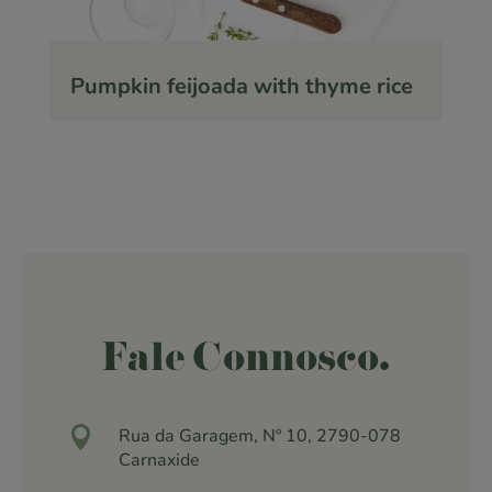
Pumpkin feijoada with thyme rice
Fale Connosco.

Rua da Garagem, Nº 10, 2790-078
Carnaxide