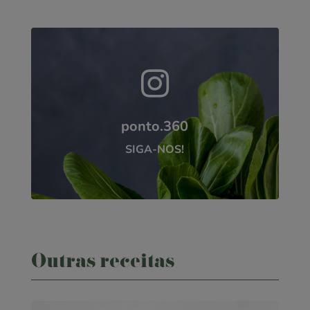

ponto.360
SIGA-NOS!
Outras receitas