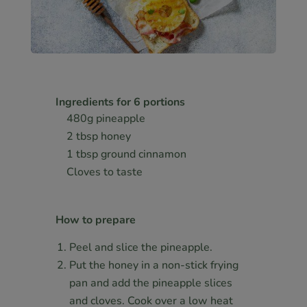
Ingredients for 6 portions
480g pineapple
2 tbsp honey
1 tbsp ground cinnamon
Cloves to taste
How to prepare
Peel and slice the pineapple.
Put the honey in a non-stick frying
pan and add the pineapple slices
and cloves. Cook over a low heat