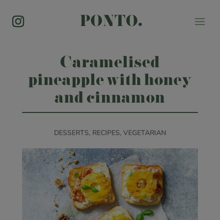
PONTO.
Caramelised
pineapple with honey
and cinnamon
DESSERTS
,
RECIPES
,
VEGETARIAN