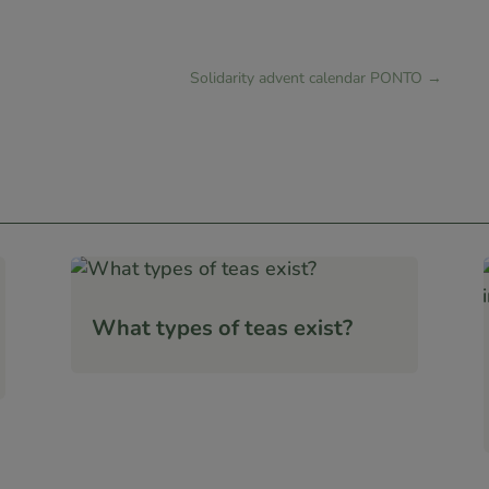
Solidarity advent calendar PONTO
→
What types of teas exist?