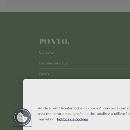
PONTO.
Conceito
Escolha Saudável
Livros
Comunidade
Contactos
Ao clicar em "Aceitar todos os cookies", concorda com 
para melhorar a navegação no site, analisar a utilização 
marketing.
Política de cookies