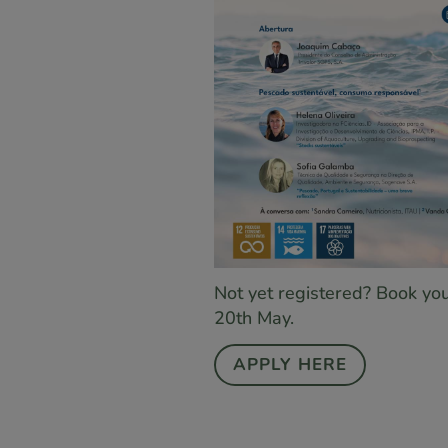
Not yet registered? Book yo
20th May.
APPLY HERE